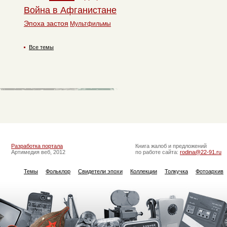
Война в Афганистане
Эпоха застоя
Мультфильмы
Все темы
Разработка портала
Книга жалоб и предложений
Артимедия веб, 2012
по работе сайта:
rodina@22-91.ru
Темы
Фольклор
Свидетели эпохи
Коллекции
Толкучка
Фотоархив