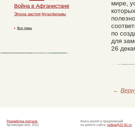
мире, у
Война в Афганистане
которых
Эпоха застоя
Мультфильмы
полезно
соответ
Все темы
по созд
для зам
26 дека
←
Верн
Разработка портала
Книга жалоб и предложений
Артимедия веб, 2012
по работе сайта:
rodina@22-91.ru