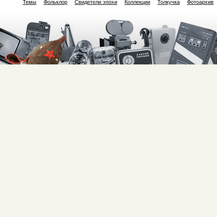
Темы
Фольклор
Свидетели эпохи
Коллекции
Толкучка
Фотоархив