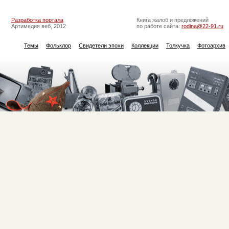
Разработка портала
Книга жалоб и предложений
Артимедия веб, 2012
по работе сайта:
rodina@22-91.ru
Темы
Фольклор
Свидетели эпохи
Коллекции
Толкучка
Фотоархив