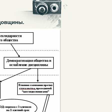
довщины.