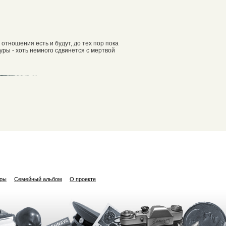
отношения есть и будут, до тех пор пока
уры - хоть немного сдвинется с мертвой
ары
Семейный альбом
О проекте