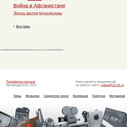
Война в Афганистане
Эпоха застоя
Мультфильмы
Все темы
Разработка портала
Книга жалоб и предложений
Артимедия веб, 2012
по работе сайта:
rodina@22-91.ru
Темы
Фольклор
Свидетели эпохи
Коллекции
Толкучка
Фотоархив