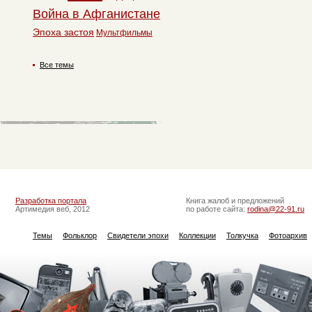
Война в Афганистане
Эпоха застоя
Мультфильмы
Все темы
Разработка портала
Книга жалоб и предложений
Артимедия веб, 2012
по работе сайта:
rodina@22-91.ru
Темы
Фольклор
Свидетели эпохи
Коллекции
Толкучка
Фотоархив