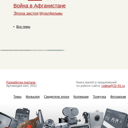
Война в Афганистане
Эпоха застоя
Мультфильмы
Все темы
Разработка портала
Книга жалоб и предложений
Артимедия веб, 2012
по работе сайта:
rodina@22-91.ru
Темы
Фольклор
Свидетели эпохи
Коллекции
Толкучка
Фотоархив