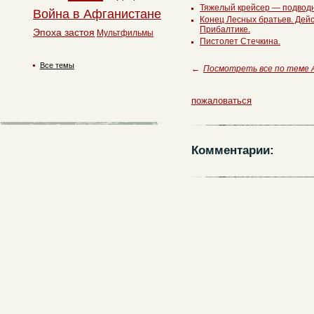
Тяжелый крейсер — подводн
Война в Афганистане
Конец Лесных братьев. Дейс
Прибалтике.
Эпоха застоя
Мультфильмы
Пистолет Стечкина.
Все темы
←
Посмотреть все по теме 
пожаловаться
Комментарии: