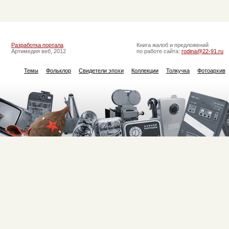
Разработка портала
Книга жалоб и предложений
Артимедия веб, 2012
по работе сайта:
rodina@22-91.ru
Темы
Фольклор
Свидетели эпохи
Коллекции
Толкучка
Фотоархив