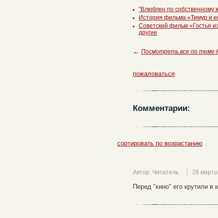
"Влюблен по собственному 
История фильма «Тимур и е
Советский фильм «Гостья и
другие
←
Посмотреть все по теме 
пожаловаться
Комментарии:
сортировать по возрастанию
Автор: Читатель
26 марта
Перед "кино" его крутили в