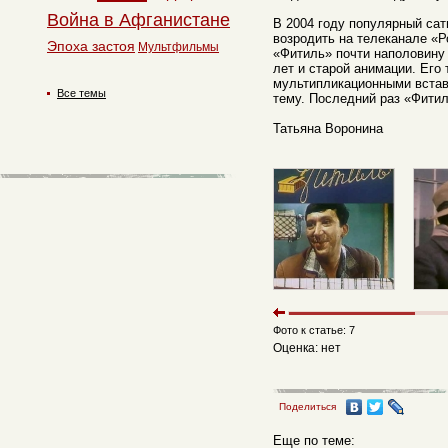
Война в Афганистане
В 2004 году популярный са
возродить на телеканале «
Эпоха застоя
Мультфильмы
«Фитиль» почти наполовину
лет и старой анимации. Его
мультипликационными встав
Все темы
тему. Последний раз «Фитил
Татьяна Воронина
Фото к статье: 7
Оценка: нет
Поделиться
Еще по теме: