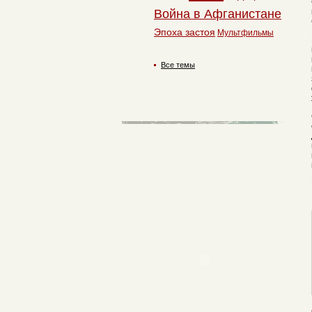
Война в Афганистане
Эпоха застоя
Мультфильмы
Все темы