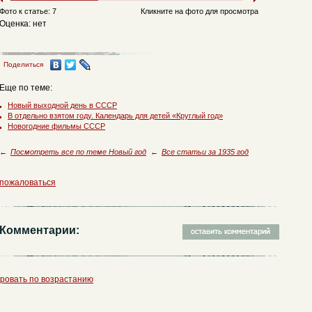
Фото к статье: 7
Кликните на фото для просмотра
Оценка: нет
Поделиться
Еще по теме:
Новый выходной день в СССР
В отдельно взятом году. Календарь для детей «Круглый год»
Новогодние фильмы СССР
←
Посмотреть все по теме Новый год
←
Все статьи за 1935 год
пожаловаться
Комментарии:
ровать по возрастанию