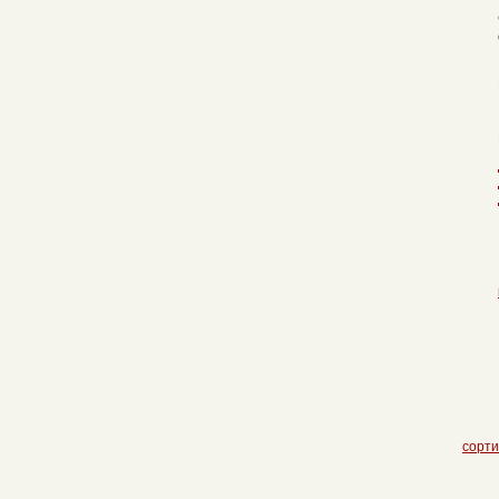
сорти