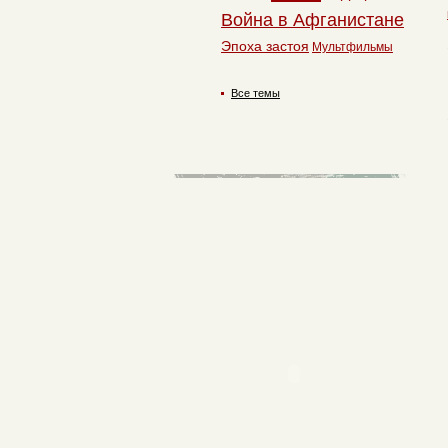
Война в Афганистане
Эпоха застоя
Мультфильмы
Все темы