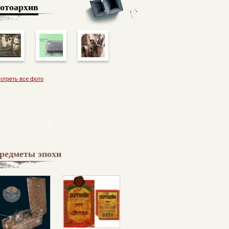
отоархив
отреть все фото
редметы эпохи