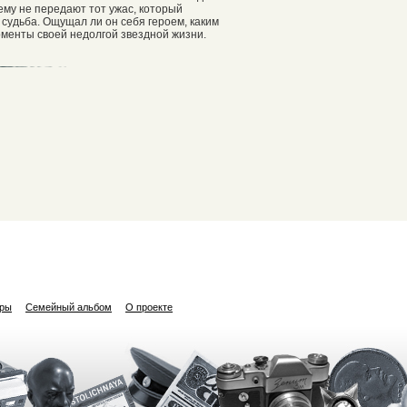
ему не передают тот ужас, который
 судьба. Ощущал ли он себя героем, каким
моменты своей недолгой звездной жизни.
ары
Семейный альбом
О проекте