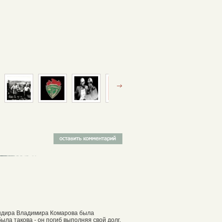
мандира Владимира Комарова была
ла такова - он погиб выполняя свой долг.