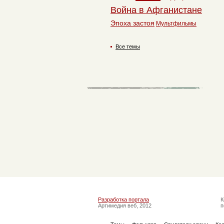
Война в Афганистане
Эпоха застоя
Мультфильмы
Все темы
Разработка портала
К
Артимедия веб, 2012
п