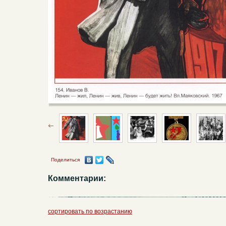
Поделиться
Комментарии:
сортировать по возрастанию