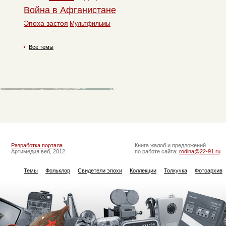
Война в Афганистане
Эпоха застоя
Мультфильмы
Все темы
Разработка портала
Книга жалоб и предложений
Артимедия веб, 2012
по работе сайта:
rodina@22-91.ru
Темы
Фольклор
Свидетели эпохи
Коллекции
Толкучка
Фотоархив