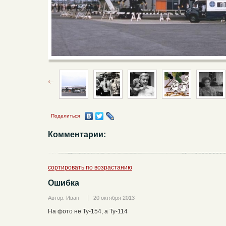
Поделиться
Комментарии:
сортировать по возрастанию
Ошибка
Автор: Иван
20 октября 2013
На фото не Ту-154, а Ту-114