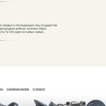
х первых и последующих лиц государства
дугородных рейсах, конечно оброс
сти Ту-154 один из самых самых.
ары
Семейный альбом
О проекте