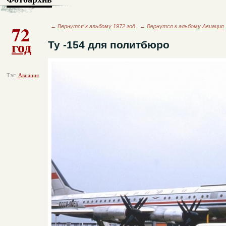
72
←
Вернутся к альбому 1972 год
←
Вернутся к альбому Авиация
год
Ту -154 для политбюро
Тэг:
Авиация