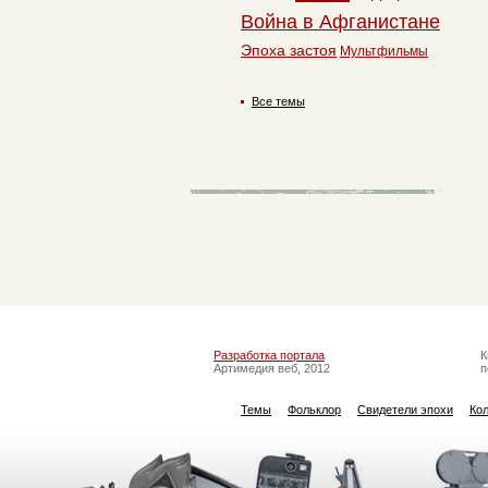
Война в Афганистане
Эпоха застоя
Мультфильмы
Все темы
Разработка портала
К
Артимедия веб, 2012
п
Темы
Фольклор
Свидетели эпохи
Ко