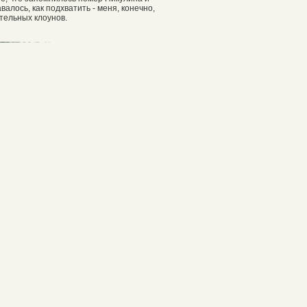
алось, как подхватить - меня, конечно,
тельных клоунов.