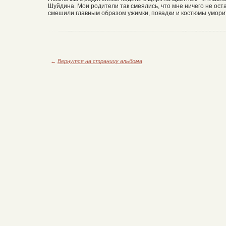
Шуйдина. Мои родители так смеялись, что мне ничего не остав
смешили главным образом ужимки, повадки и костюмы умори
←
Вернутся на страницу альбома