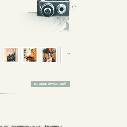
ое, что запомнилось номер Никулина и