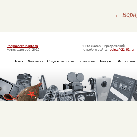
←
Верн
Разработка портала
Книга жалоб и предложений
Артимедия веб, 2012
по работе сайта:
rodina@22-91.ru
Темы
Фольклор
Свидетели эпохи
Коллекции
Толкучка
Фотоархив