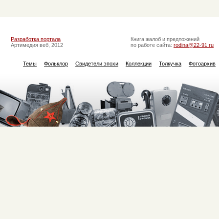
Разработка портала
Книга жалоб и предложений
Артимедия веб, 2012
по работе сайта:
rodina@22-91.ru
Темы
Фольклор
Свидетели эпохи
Коллекции
Толкучка
Фотоархив