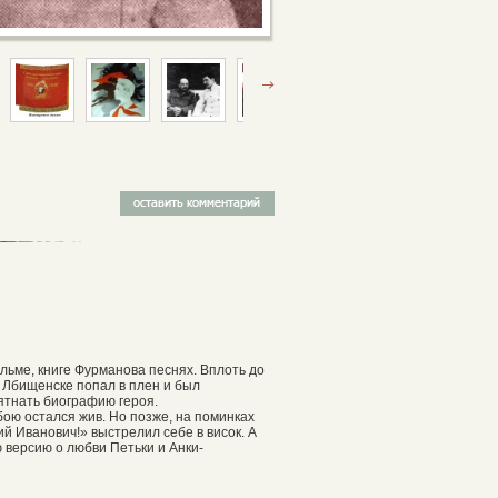
ильме, книге Фурманова песнях. Вплоть до
в Лбищенске попал в плен и был
ятнать биографию героя.
ою остался жив. Но позже, на поминках
й Иванович!» выстрелил себе в висок. А
 версию о любви Петьки и Анки-