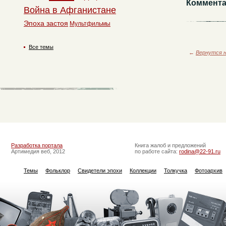
Коммента
Война в Афганистане
Эпоха застоя
Мультфильмы
Все темы
←
Вернутся н
Разработка портала
Книга жалоб и предложений
Артимедия веб, 2012
по работе сайта:
rodina@22-91.ru
Темы
Фольклор
Свидетели эпохи
Коллекции
Толкучка
Фотоархив