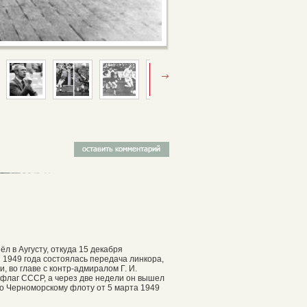
л в Аугусту, откуда 15 декабря
 1949 года состоялась передача линкора,
 во главе с контр-адмиралом Г. И.
 флаг СССР, а через две недели он вышел
по Черноморскому флоту от 5 марта 1949