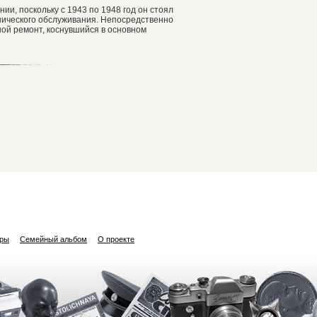
и, поскольку с 1943 по 1948 год он стоял
нического обслуживания. Непосредственно
ой ремонт, коснувшийся в основном
ары
Семейный альбом
О проекте