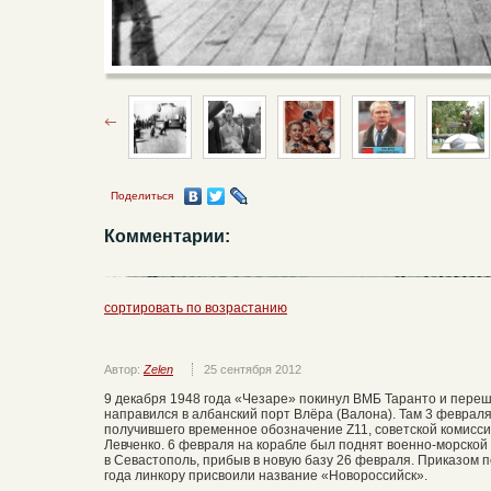
Поделиться
Комментарии:
сортировать по возрастанию
Автор:
Zelen
25 сентября 2012
9 декабря 1948 года «Чезаре» покинул ВМБ Таранто и перешё
направился в албанский порт Влёра (Валона). Там 3 февраля
получившего временное обозначение Z11, советской комиссии,
Левченко. 6 февраля на корабле был поднят военно-морской
в Севастополь, прибыв в новую базу 26 февраля. Приказом 
года линкору присвоили название «Новороссийск».