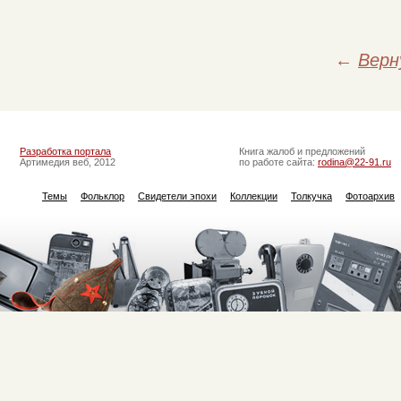
←
Верн
Разработка портала
Книга жалоб и предложений
Артимедия веб, 2012
по работе сайта:
rodina@22-91.ru
Темы
Фольклор
Свидетели эпохи
Коллекции
Толкучка
Фотоархив