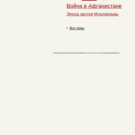
Война в Афганистане
Эпоха застоя
Мультфильмы
Все темы