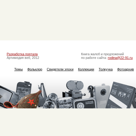
Разработка портала
Книга жалоб и предложений
Артимедия веб, 2012
по работе сайта:
rodina@22-91.ru
Темы
Фольклор
Свидетели эпохи
Коллекции
Толкучка
Фотоархив