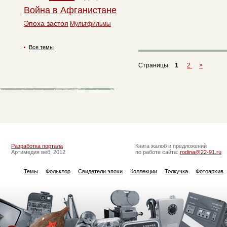
Война в Афганистане
Эпоха застоя
Мультфильмы
Все темы
Страницы:
1
2
>
Разработка портала
Книга жалоб и предложений
Артимедия веб, 2012
по работе сайта:
rodina@22-91.ru
Темы
Фольклор
Свидетели эпохи
Коллекции
Толкучка
Фотоархив