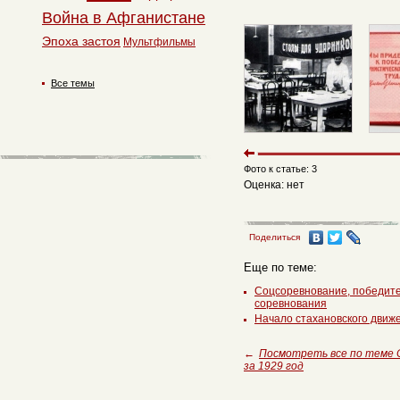
Война в Афганистане
Эпоха застоя
Мультфильмы
Все темы
Фото к статье: 3
Оценка: нет
Поделиться
Еще по теме:
Соцсоревнование, победите
соревнования
Начало стахановского движ
←
Посмотреть все по теме 
за 1929 год