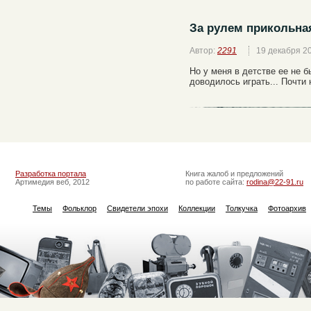
За рулем прикольна
Автор:
2291
19 декабря 2
Но у меня в детстве ее не б
доводилось играть... Почти
Разработка портала
Книга жалоб и предложений
Артимедия веб, 2012
по работе сайта:
rodina@22-91.ru
Темы
Фольклор
Свидетели эпохи
Коллекции
Толкучка
Фотоархив