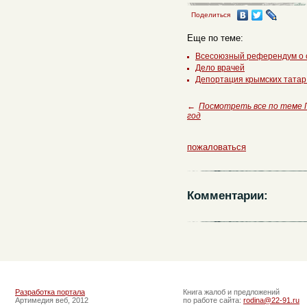
Поделиться
Еще по теме:
Всесоюзный референдум о
Дело врачей
Депортация крымских татар
←
Посмотреть все по теме
год
пожаловаться
Комментарии:
Разработка портала
Книга жалоб и предложений
Артимедия веб, 2012
по работе сайта:
rodina@22-91.ru