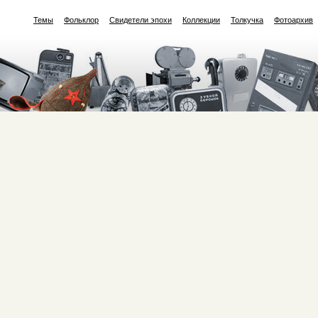
Темы
Фольклор
Свидетели эпохи
Коллекции
Толкучка
Фотоархив