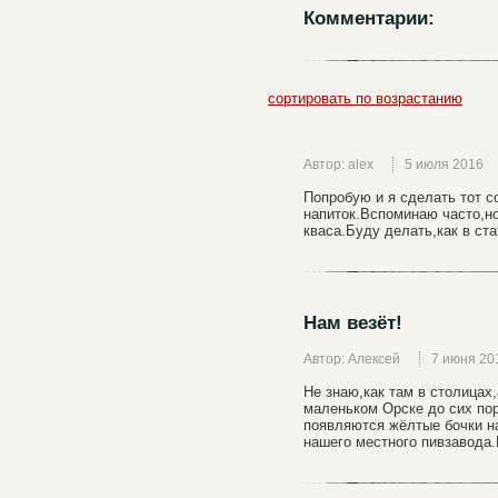
Комментарии:
сортировать по возрастанию
Автор: alex
5 июля 2016
Попробую и я сделать тот с
напиток.Вспоминаю часто,но
кваса.Буду делать,как в ста
Нам везёт!
Автор: Алексей
7 июня 20
Не знаю,как там в столицах
маленьком Орске до сих пор
появляются жёлтые бочки н
нашего местного пивзавода.