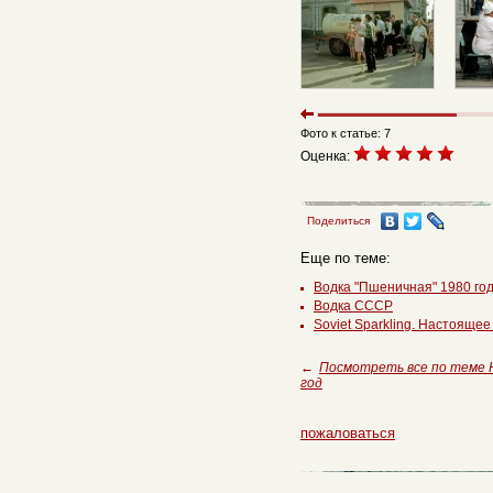
Фото к статье: 7
Оценка:
Поделиться
Еще по теме:
Водка "Пшеничная" 1980 го
Водка СССР
Soviet Sparkling. Настояще
←
Посмотреть все по теме
год
пожаловаться