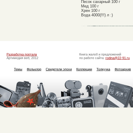
Песок сахарный 100 г
Мед 100 г
Хрен 100 г
Вода 4000(!!!) л :)
Разработка портала
Книга жалоб и предложений
Артимедия веб, 2012
по работе сайта:
rodina@22-91.ru
Темы
Фольклор
Свидетели эпохи
Коллекции
Толкучка
Фотоархив