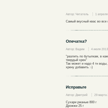
Автор: Читатель
1 апреля
Самый вкусный квас во все 
Опечатка?
Автор: Вадим
4 июля 201
"разлить по бутылкам, в ка
твердый хрен"
Так может и надо 4 тн воды
хрену добавить :-)
Исправьте
Автор: Дмитрий
29 марта
Сухари ржаные 800 г
Дрожжи 25 г