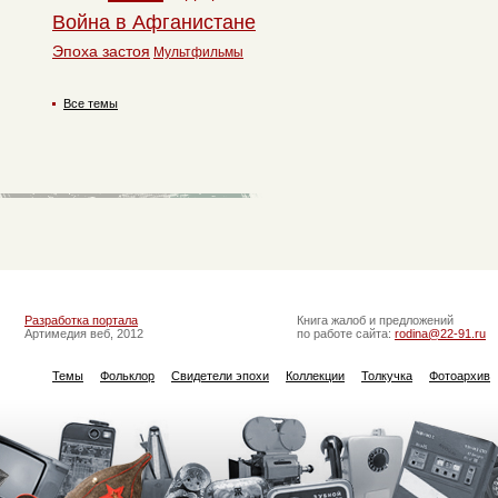
Война в Афганистане
Эпоха застоя
Мультфильмы
Все темы
Разработка портала
Книга жалоб и предложений
Артимедия веб, 2012
по работе сайта:
rodina@22-91.ru
Темы
Фольклор
Свидетели эпохи
Коллекции
Толкучка
Фотоархив