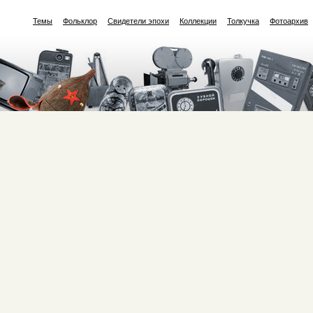
Темы
Фольклор
Свидетели эпохи
Коллекции
Толкучка
Фотоархив