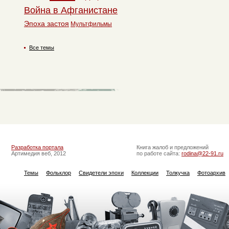
Война в Афганистане
Эпоха застоя
Мультфильмы
Все темы
Разработка портала
Книга жалоб и предложений
Артимедия веб, 2012
по работе сайта:
rodina@22-91.ru
Темы
Фольклор
Свидетели эпохи
Коллекции
Толкучка
Фотоархив