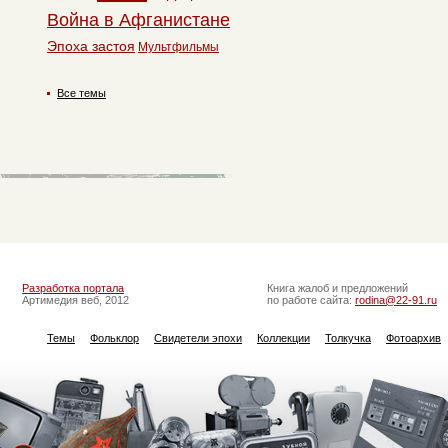
Война в Афганистане
Эпоха застоя
Мультфильмы
Все темы
Разработка портала
Книга жалоб и предложений
Артимедия веб, 2012
по работе сайта:
rodina@22-91.ru
Темы
Фольклор
Свидетели эпохи
Коллекции
Толкучка
Фотоархив