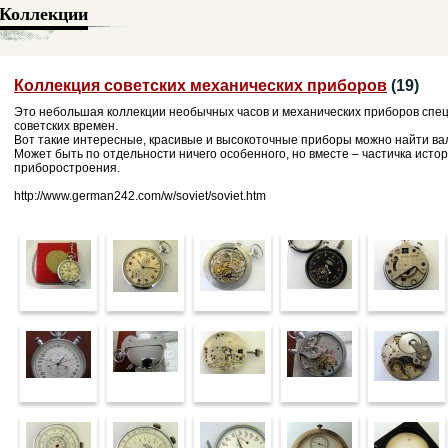
Коллекции
Коллекция советских механических приборов
(19)
Это небольшая коллекции необычных часов и механических приборов спец
советских времен.
Вот такие интересные, красивые и высокоточные приборы можно найти ва
Может быть по отдельности ничего особенного, но вместе – частичка исто
приборостроения.
http://www.german242.com/w/soviet/soviet.htm