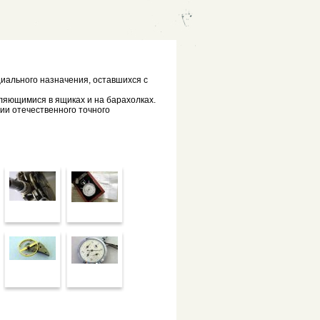
иального назначения, оставшихся с
ляющимися в ящиках и на барахолках.
рии отечественного точного