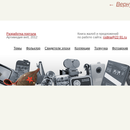
←
Верн
Разработка портала
Книга жалоб и предложений
Артимедия веб, 2012
по работе сайта:
rodina@22-91.ru
Темы
Фольклор
Свидетели эпохи
Коллекции
Толкучка
Фотоархив