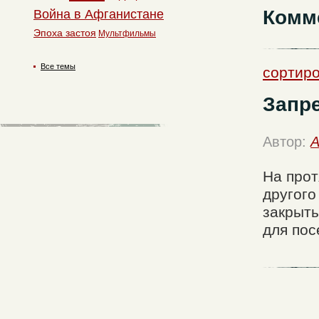
Комм
Война в Афганистане
Эпоха застоя
Мультфильмы
Все темы
сортиро
Запре
Автор:
A
На прот
другого
закрыты
для пос