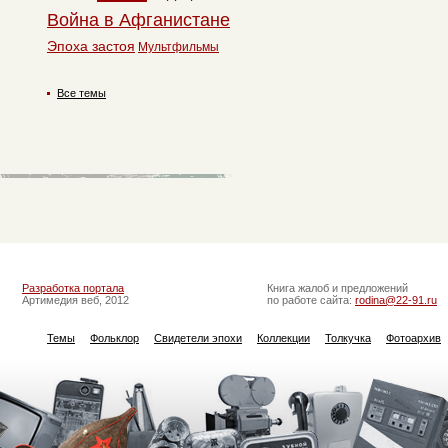
Война в Афганистане
Эпоха застоя
Мультфильмы
Все темы
Разработка портала
Книга жалоб и предложений
Артимедия веб, 2012
по работе сайта:
rodina@22-91.ru
Темы
Фольклор
Свидетели эпохи
Коллекции
Толкучка
Фотоархив