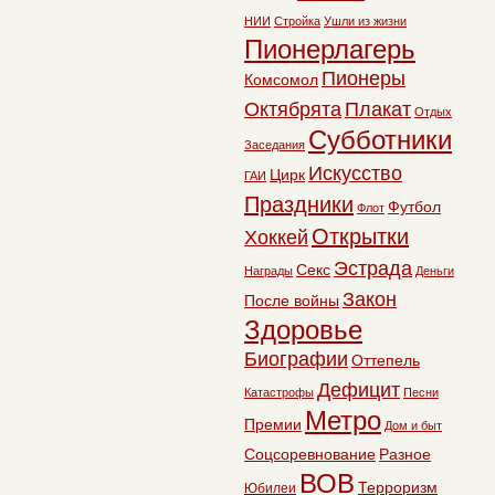
НИИ
Стройка
Ушли из жизни
Пионерлагерь
Пионеры
Комсомол
Октябрята
Плакат
Отдых
Субботники
Заседания
Искусство
Цирк
ГАИ
Праздники
Футбол
Флот
Открытки
Хоккей
Эстрада
Секс
Награды
Деньги
Закон
После войны
Здоровье
Биографии
Оттепель
Дефицит
Катастрофы
Песни
Метро
Премии
Дом и быт
Соцсоревнование
Разное
ВОВ
Терроризм
Юбилеи