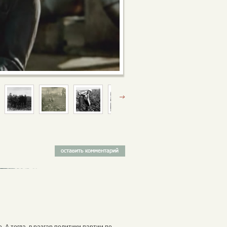
 А тогда, в разгар политики партии по