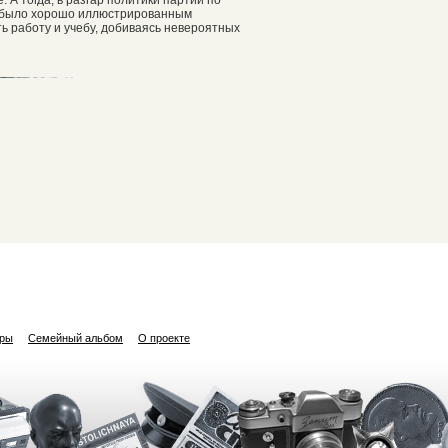
о было хорошо иллюстрированным
ь работу и учебу, добиваясь невероятных
ары
Семейный альбом
О проекте