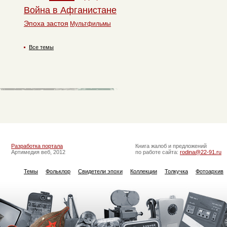
Война в Афганистане
Эпоха застоя
Мультфильмы
Все темы
Разработка портала
Книга жалоб и предложений
Артимедия веб, 2012
по работе сайта:
rodina@22-91.ru
Темы
Фольклор
Свидетели эпохи
Коллекции
Толкучка
Фотоархив