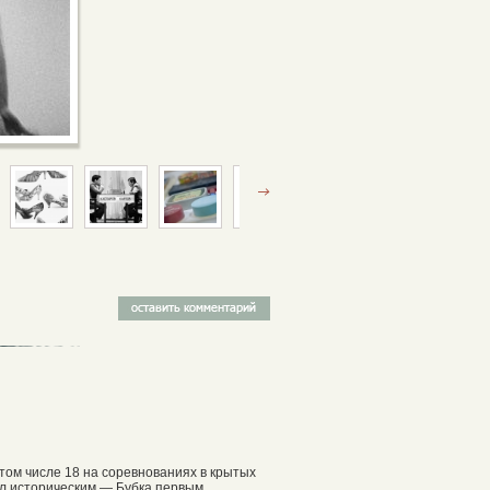
том числе 18 на соревнованиях в крытых
ал историческим — Бубка первым