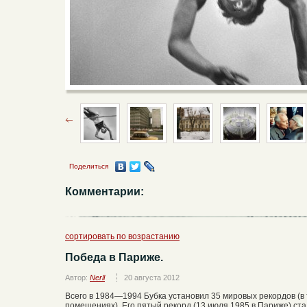
Поделиться
Комментарии:
сортировать по возрастанию
Победа в Париже.
Автор:
Nerll
20 августа 2012
Всего в 1984—1994 Бубка установил 35 мировых рекордов (в 
помещениях). Его пятый рекорд (13 июля 1985 в Париже) ст