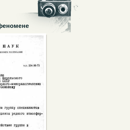
феномене