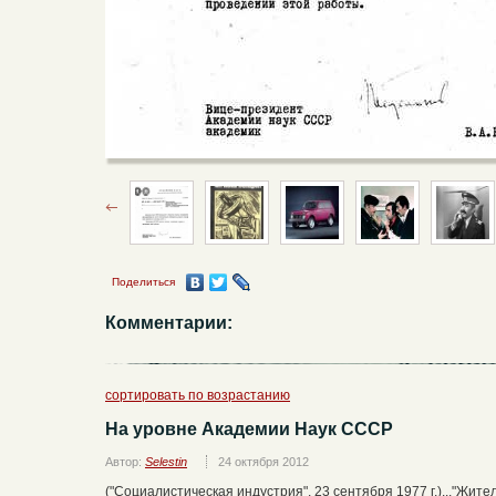
Поделиться
Комментарии:
сортировать по возрастанию
На уровне Академии Наук СССР
Автор:
Selestin
24 октября 2012
("Социалистическая индустрия", 23 сентября 1977 г.)..."Жи