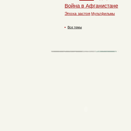
Война в Афганистане
Эпоха застоя
Мультфильмы
Все темы