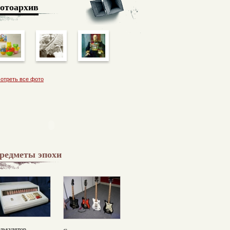
отоархив
отреть все фото
редметы эпохи
лькулятор