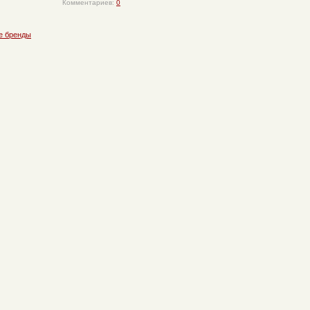
Комментариев:
0
е бренды