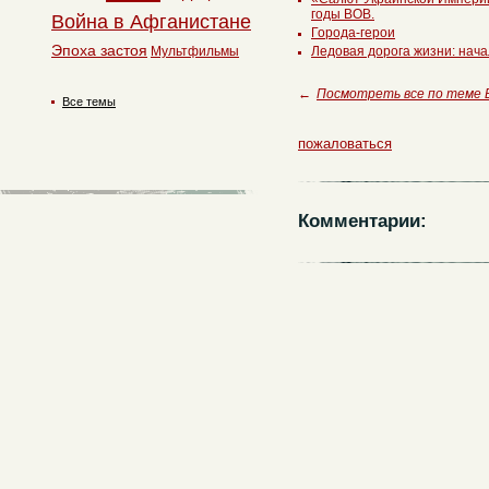
годы ВОВ.
Война в Афганистане
Города-герои
Эпоха застоя
Мультфильмы
Ледовая дорога жизни: нач
←
Посмотреть все по теме
Все темы
пожаловаться
Комментарии: