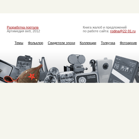
Разработка портала
Книга жалоб и предложений
Артимедия веб, 2012
по работе сайта:
rodina@22-91.ru
Темы
Фольклор
Свидетели эпохи
Коллекции
Толкучка
Фотоархив