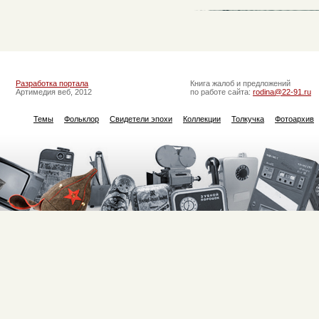
Разработка портала
Книга жалоб и предложений
Артимедия веб, 2012
по работе сайта:
rodina@22-91.ru
Темы
Фольклор
Свидетели эпохи
Коллекции
Толкучка
Фотоархив