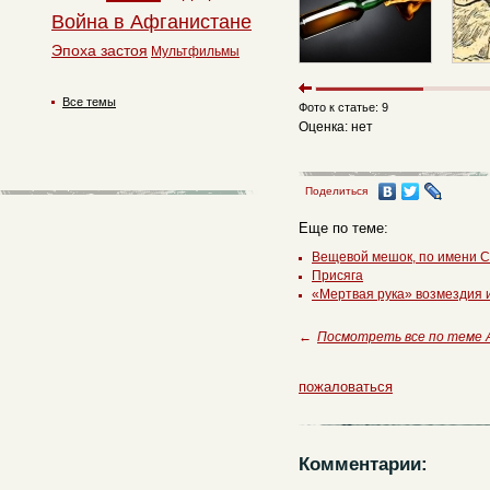
Война в Афганистане
Эпоха застоя
Мультфильмы
Все темы
Фото к статье: 9
Оценка: нет
Поделиться
Еще по теме:
Вещевой мешок, по имени С
Присяга
«Мертвая рука» возмездия
←
Посмотреть все по теме 
пожаловаться
Комментарии: