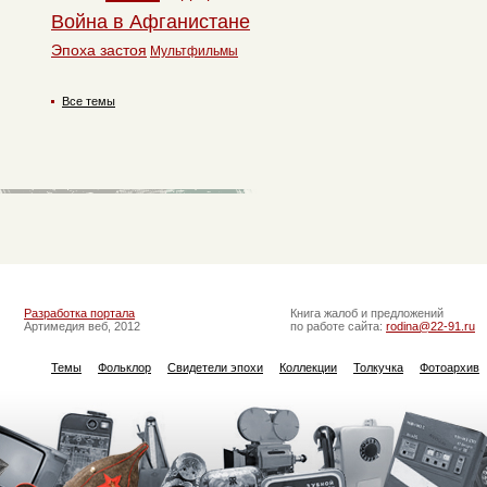
Война в Афганистане
Эпоха застоя
Мультфильмы
Все темы
Разработка портала
Книга жалоб и предложений
Артимедия веб, 2012
по работе сайта:
rodina@22-91.ru
Темы
Фольклор
Свидетели эпохи
Коллекции
Толкучка
Фотоархив