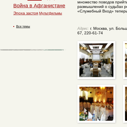
множество поводов прийти
Война в Афганистане
размышлений о судьбах р
«Служебный Вход» теперь 
Эпоха застоя
Мультфильмы
Все темы
г. Москва, ул. Боль
Адрес:
67, 220-61-74