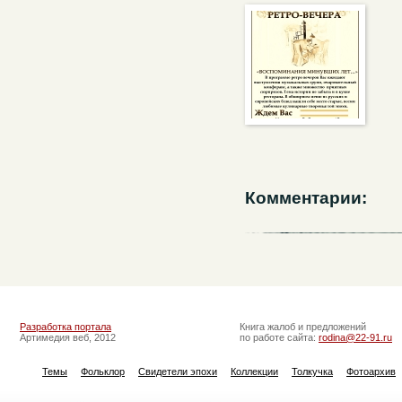
Комментарии:
Разработка портала
Книга жалоб и предложений
Артимедия веб, 2012
по работе сайта:
rodina@22-91.ru
Темы
Фольклор
Свидетели эпохи
Коллекции
Толкучка
Фотоархив