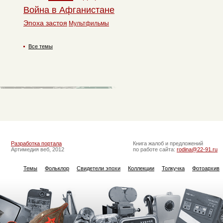
Война в Афганистане
Эпоха застоя
Мультфильмы
Все темы
Разработка портала
Книга жалоб и предложений
Артимедия веб, 2012
по работе сайта:
rodina@22-91.ru
Темы
Фольклор
Свидетели эпохи
Коллекции
Толкучка
Фотоархив