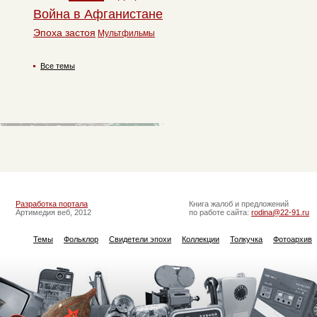
Война в Афганистане
Эпоха застоя
Мультфильмы
Все темы
Разработка портала
Книга жалоб и предложений
Артимедия веб, 2012
по работе сайта:
rodina@22-91.ru
Темы
Фольклор
Свидетели эпохи
Коллекции
Толкучка
Фотоархив