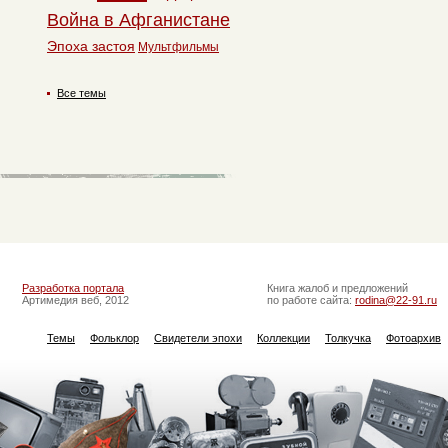
Война в Афганистане
Эпоха застоя
Мультфильмы
Все темы
Разработка портала
Книга жалоб и предложений
Артимедия веб, 2012
по работе сайта:
rodina@22-91.ru
Темы
Фольклор
Свидетели эпохи
Коллекции
Толкучка
Фотоархив