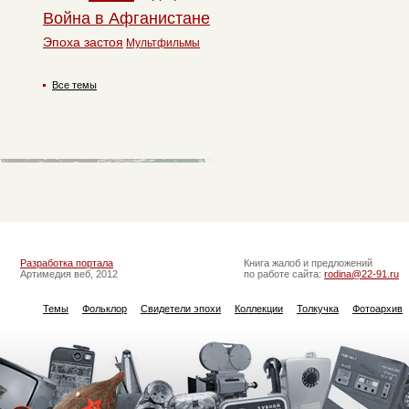
Война в Афганистане
Эпоха застоя
Мультфильмы
Все темы
Разработка портала
Книга жалоб и предложений
Артимедия веб, 2012
по работе сайта:
rodina@22-91.ru
Темы
Фольклор
Свидетели эпохи
Коллекции
Толкучка
Фотоархив