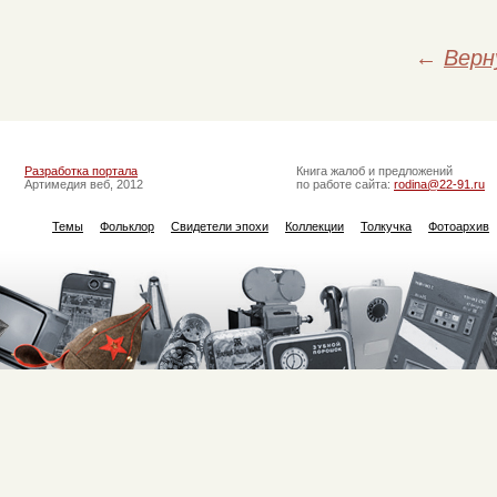
←
Верн
Разработка портала
Книга жалоб и предложений
Артимедия веб, 2012
по работе сайта:
rodina@22-91.ru
Темы
Фольклор
Свидетели эпохи
Коллекции
Толкучка
Фотоархив